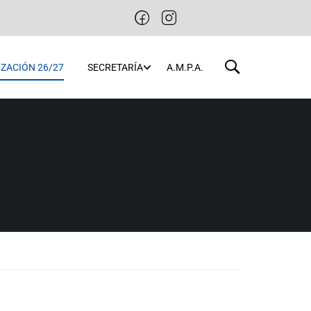
ZACIÓN 26/27
SECRETARÍA
A.M.P.A.