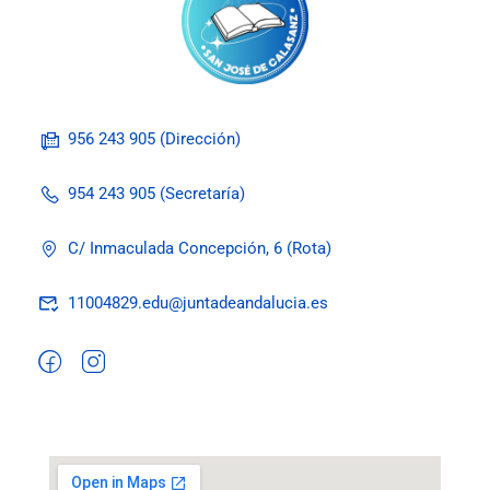
956 243 905 (Dirección)
954 243 905 (Secretaría)
C/ Inmaculada Concepción, 6 (Rota)
11004829.edu@juntadeandalucia.es