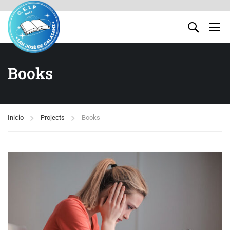
Books
Inicio
Projects
Books